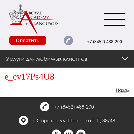
Оплатить
+7 (8452) 488-200
Услуги для любимых клиентов
e_cv17Ps4U8
Назад
+7 (8452) 488-200
г. Саратов, ул. Шевченко Т. Г., 38/48