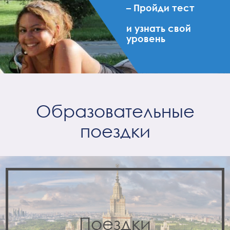
– Пройди тест
и узнать свой
уровень
Образовательные
поездки
Поездки