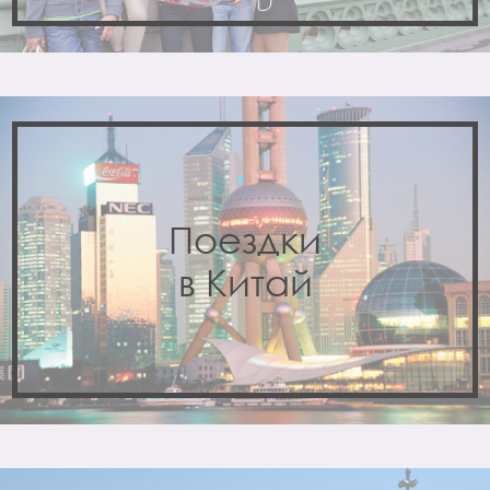
Поездки
в Китай