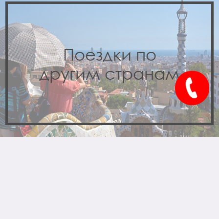
Поездки по
другим странам
+7 (8452) 488-200
г. Саратов, ул. Шевченко Т. Г., 38/48