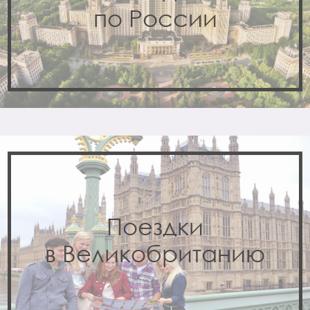
по России
Поездки
в Великобританию