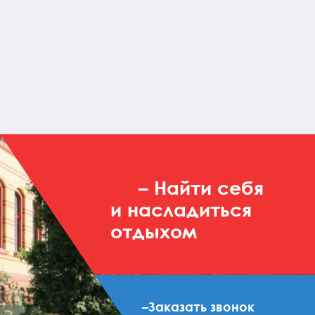
– Найти себя
и насладиться
отдыхом
–Заказать звонок