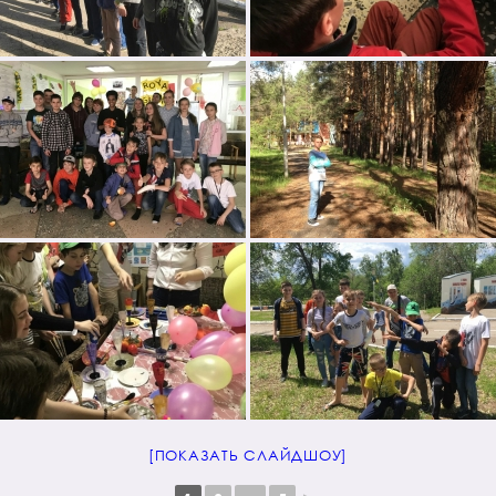
[ПОКАЗАТЬ СЛАЙДШОУ]