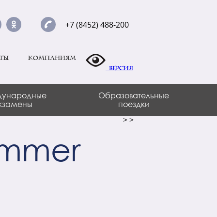
+7 (8452) 488-200
ты
Компаниям
Версия
ународные
Образовательные
кзамены
поездки
>
>
summer