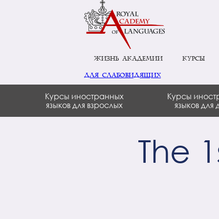
Жизнь академии
Курсы
для слабовидящих
Курсы иностранных
Курсы иност
языков для взрослых
языков для 
The 1