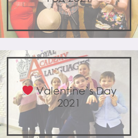
Valentine`s Day
2021