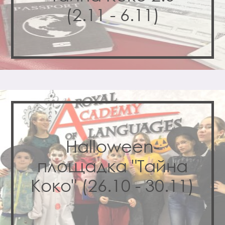
(2.11 - 6.11)
Halloween-
площадка "Тайна
Коко" (26.10 - 30.11)