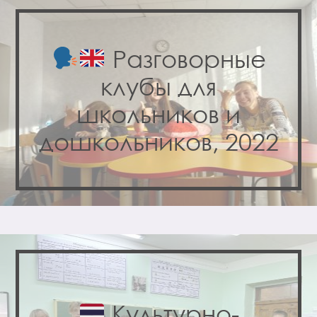
Разговорные
клубы для
школьников и
дошкольников, 2022
Культурно-