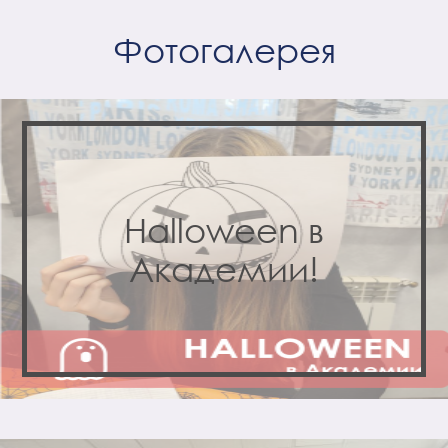
Фотогалерея
Halloween в
Академии!