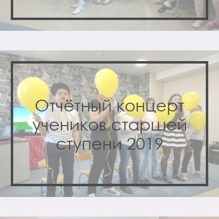
Отчётный концерт
учеников старшей
ступени 2019