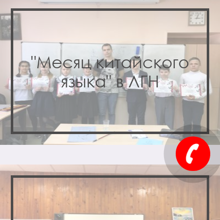
"Месяц китайского
языка" в ЛГН