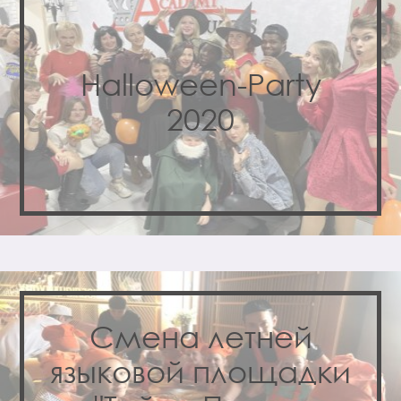
Halloween-Party
2020
Смена летней
языковой площадки