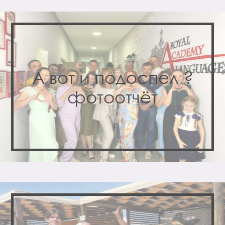
А вот и подоспел ?
фотоотчёт