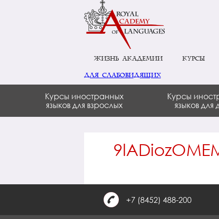
Жизнь академии
Курсы
для слабовидящих
Курсы иностранных
Курсы иност
языков для взрослых
языков для 
9lADiozOME
+7 (8452) 488-200