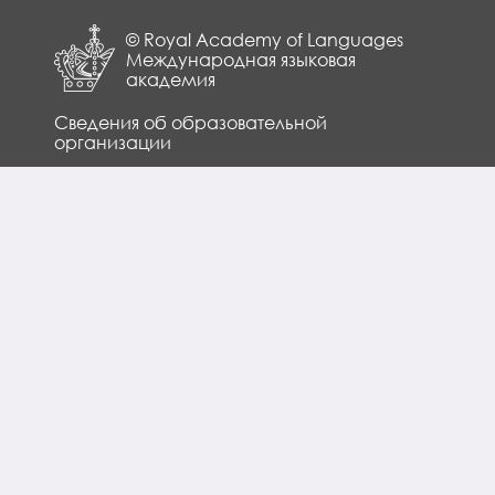
© Royal Academy of Languages
Международная языковая
академия
Сведения об образовательной
организации