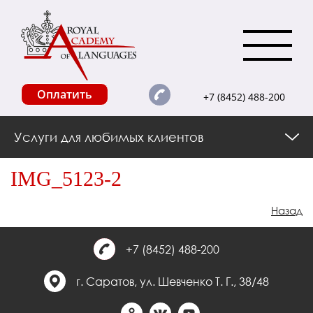
Оплатить
+7 (8452) 488-200
Услуги для любимых клиентов
IMG_5123-2
Назад
+7 (8452) 488-200
г. Саратов, ул. Шевченко Т. Г., 38/48