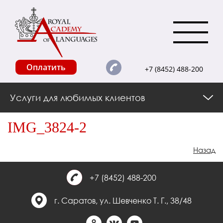
Оплатить
+7 (8452) 488-200
Услуги для любимых клиентов
IMG_3824-2
Назад
+7 (8452) 488-200
г. Саратов, ул. Шевченко Т. Г., 38/48