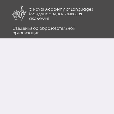
© Royal Academy of Languages
Международная языковая
академия
Сведения об образовательной
организации