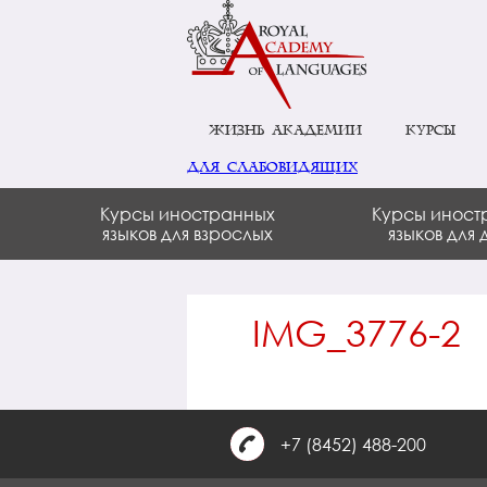
Жизнь академии
Курсы
для слабовидящих
Курсы иностранных
Курсы иност
языков для взрослых
языков для 
IMG_3776-2
+7 (8452) 488-200