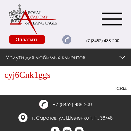
Оплатить
+7 (8452) 488-200
Услуги для любимых клиентов
cyj6Cnk1ggs
Назад
+7 (8452) 488-200
г. Саратов, ул. Шевченко Т. Г., 38/48