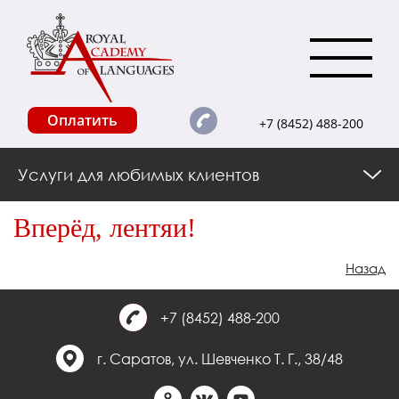
Оплатить
+7 (8452) 488-200
Услуги для любимых клиентов
Вперёд, лентяи!
Назад
+7 (8452) 488-200
г. Саратов, ул. Шевченко Т. Г., 38/48