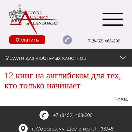
Оплатить
+7 (8452) 488-200
Услуги для любимых клиентов
12 книг на английском для тех,
кто только начинает
Назад
+7 (8452) 488-200
г. Саратов, ул. Шевченко Т. Г., 38/48