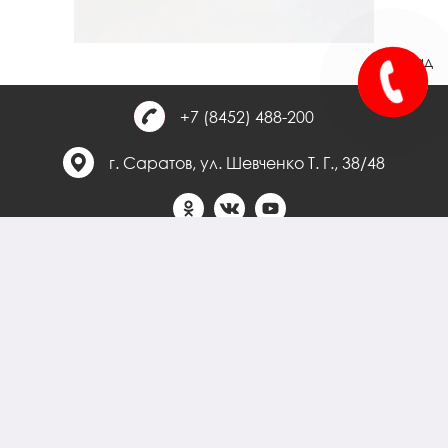
Назад
+7 (8452) 488-200
г. Саратов, ул. Шевченко Т. Г., 38/48
© Royal Academy of Languages
Международная языковая
академия
Сведения об образовательной организации
Политика конфиденциальности