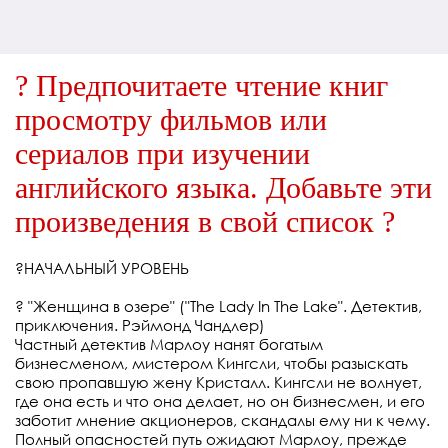
? Предпочитаете чтение книг
просмотру фильмов или
сериалов при изучении
английского языка. Добавьте эти
произведения в свой список ?
?НАЧАЛЬНЫЙ УРОВЕНЬ
⠀
? "Женщина в озере" ("The Lady In The Lake". Детектив,
приключения. Рэймонд Чандлер)
Частный детектив Марлоу нанят богатым
бизнесменом, мистером Кингсли, чтобы разыскать
свою пропавшую жену Кристалл. Кингсли не волнует,
где она есть и что она делает, но он бизнесмен, и его
заботит мнение акционеров, скандалы ему ни к чему.
Полный опасностей путь ожидают Марлоу, прежде