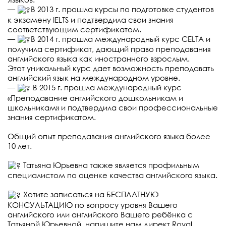
—
В 2013 г. прошла курсы по подготовке студентов
к экзамену IELTS и подтвердила свои знания
соответствующим сертификатом.
—
В 2014 г. прошла международный курс CELTA и
получила сертификат, дающий право преподавания
английского языка как иностранного взрослым.
Этот уникальный курс дает возможность преподавать
английский язык на международном уровне.
—
В 2015 г. прошла международный курс
«Преподавание английского дошкольникам и
школьникам» и подтвердила свои профессиональные
знания сертификатом.
⠀
Общий опыт преподавания английского языка более
10 лет.
⠀
Татьяна Юрьевна также является профильным
специалистом по оценке качества английского языка.
⠀
Хотите записаться на БЕСПЛАТНУЮ
КОНСУЛЬТАЦИЮ по вопросу уровня Вашего
английского или английского Вашего ребёнка с
Татьяной Юрьевной, напишите нам директ
Royal