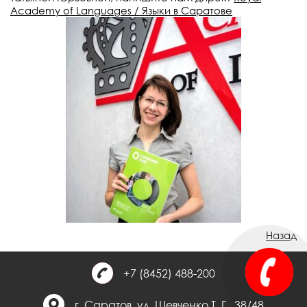
Academy of Languages / Языки в Саратове
Назад
+7 (8452) 488-200
г. Саратов, ул. Шевченко Т. Г., 38/48