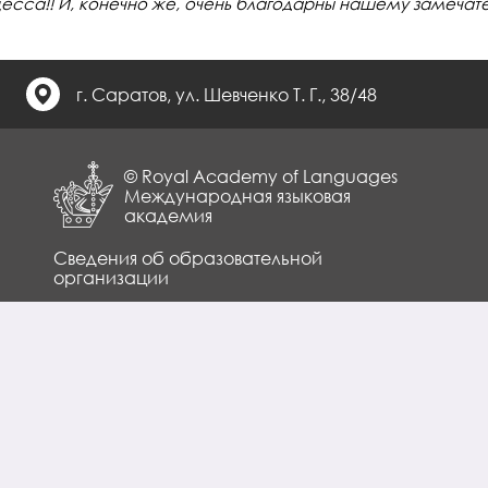
есса!! И, конечно же, очень благодарны нашему замечат
г. Саратов, ул. Шевченко Т. Г., 38/48
© Royal Academy of Languages
Международная языковая
академия
Сведения об образовательной
организации