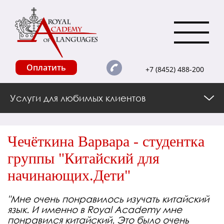
Оплатить
+7 (8452) 488-200
Услуги для любимых клиентов
Чечёткина Варвара - студентка
группы "Китайский для
начинающих.Дети"
"Мне очень понравилось изучать китайский
язык. И именно в Royal Academy мне
понравился китайский. Это было очень