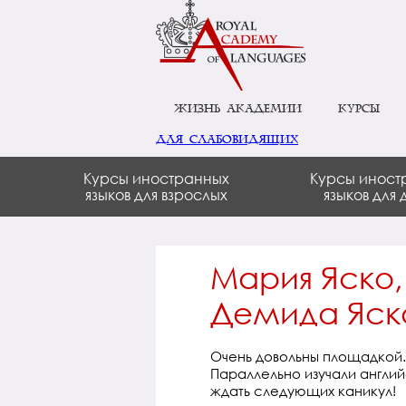
Жизнь академии
Курсы
для слабовидящих
Курсы иностранных
Курсы иност
языков для взрослых
языков для 
Мария Яско,
Демида Яск
Очень довольны площадкой.
Параллельно изучали английс
ждать следующих каникул!