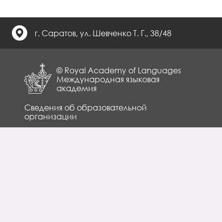
г. Саратов, ул. Шевченко Т. Г., 38/48
© Royal Academy of Languages
Международная языковая
академия
Сведения об образовательной
организации