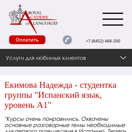
Оплатить
+7 (8452) 488-200
Услуги для любимых клиентов
Екимова Надежда - студентка
группы "Испанский язык,
уровень А1"
"Курсы очень понравились. Охвачены
основные разговорные темы необходимые
для первого путешествия в Испанию. Теперь