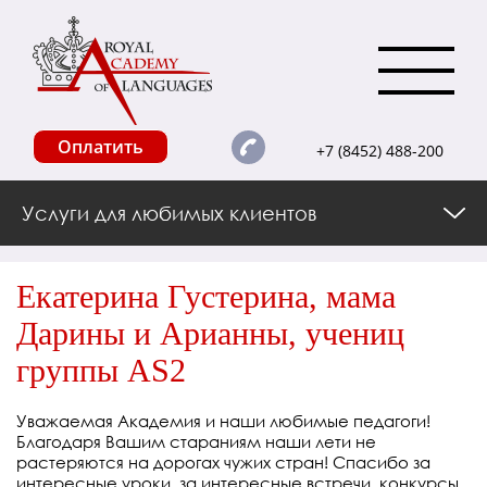
Оплатить
+7 (8452) 488-200
Услуги для любимых клиентов
Екатерина Густерина, мама
Дарины и Арианны, учениц
группы AS2
Уважаемая Академия и наши любимые педагоги!
Благодаря Вашим стараниям наши лети не
растеряются на дорогах чужих стран! Спасибо за
интересные уроки, за интересные встречи, конкурсы,