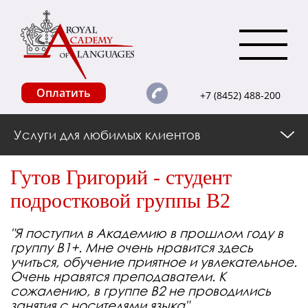
Оплатить
+7 (8452) 488-200
Услуги для любимых клиентов
Гутов Григорий - студент
подростковой группы В2
"Я поступил в Академию в прошлом году в
группу В1+. Мне очень нравится здесь
учиться, обучение приятное и увлекательное.
Очень нравятся преподаватели. К
сожалению, в группе В2 не проводились
занятия с носителями языка"