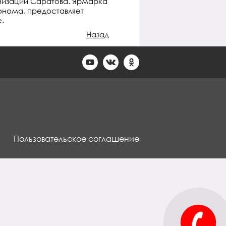
низаций Саратова. Ярмарка
онома, предоставляет
.
Назад
Пользовательское соглашение