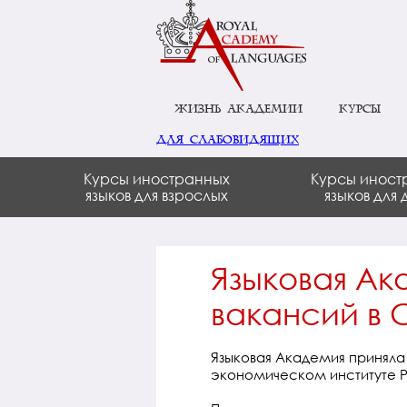
Жизнь академии
Курсы
для слабовидящих
Курсы иностранных
Курсы иност
языков для взрослых
языков для 
Языковая Ак
вакансий в 
Языковая Академия приняла
экономическом институте РЭ