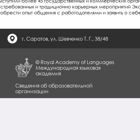
ступили более 45 государственных и коммерческих орга
востребованных и традиционно карьерных мероприятий Эк
обрести опыт общения с работодателями и заявить о себе
г. Саратов, ул. Шевченко Т. Г., 38/48
© Royal Academy of Languages
Международная языковая
академия
Сведения об образовательной
организации