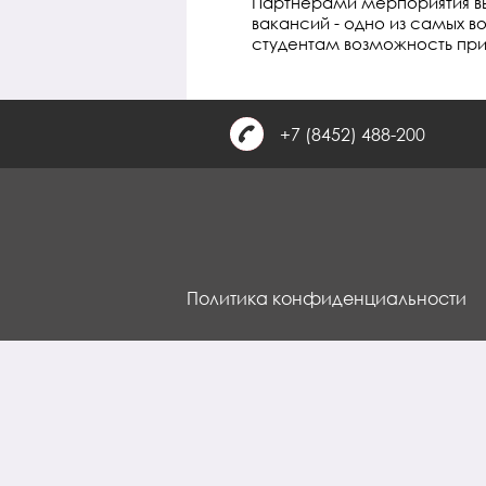
Партнерами мерпориятия вы
вакансий - одно из самых 
студентам возможность при
+7 (8452) 488-200
Политика конфиденциальности