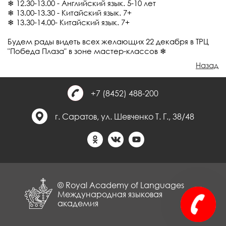
❄ 12.30-13.00 - Английский язык. 5-10 лет
❄ 13.00-13.30 - Китайский язык. 7+
❄ 13.30-14.00- Китайский язык. 7+
Будем рады видеть всех желающих 22 декабря в ТРЦ
"Победа Плаза" в зоне мастер-классов ❄
Назад
+7 (8452) 488-200
г. Саратов, ул. Шевченко Т. Г., 38/48
© Royal Academy of Languages
Международная языковая
академия