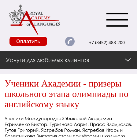
Оплатить
+7 (8452) 488-200
Услуги для любимых клиентов
Ученики Академии - призеры
школьного этапа олимпиады по
английскому языку
Ученики Международной Языковой Академии
Ефименко Виктор, Гурьянова Дарья, Прасс Владислав,
Гутов Григорий, Ястребов Роман, Ястребов Игорь и
Колесникова Виктория стали призёрами школьного