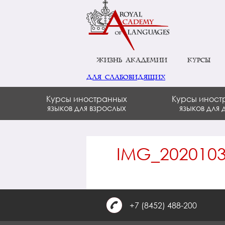
Жизнь академии
Курсы
для слабовидящих
Курсы иностранных
Курсы иност
языков для взрослых
языков для 
IMG_2020103
+7 (8452) 488-200