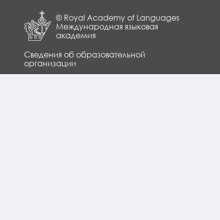
© Royal Academy of Languages
Международная языковая
академия
Сведения об образовательной
организации