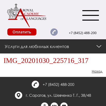
Оплатить
+7 (8452) 488-200
Услуги для любимых клиентов
IMG_20201030_225716_317
Назад
+7 (8452) 488-200
г. Саратов, ул. Шевченко Т. Г., 38/48