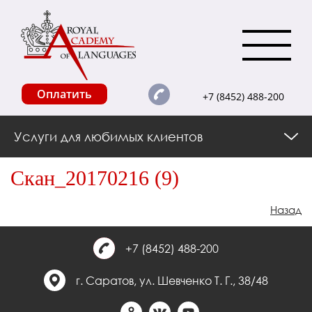
Оплатить
+7 (8452) 488-200
Услуги для любимых клиентов
Скан_20170216 (9)
Назад
+7 (8452) 488-200
г. Саратов, ул. Шевченко Т. Г., 38/48