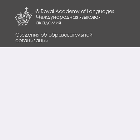
© Royal Academy of Languages
Международная языковая
академия
Сведения об образовательной
организации