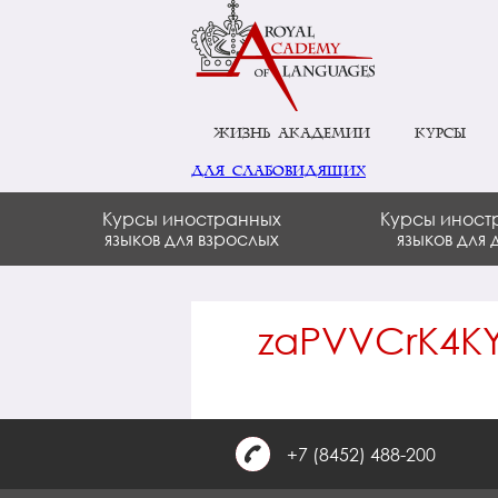
Жизнь академии
Курсы
для слабовидящих
Курсы иностранных
Курсы иност
языков для взрослых
языков для 
zaPVVCrK4K
+7 (8452) 488-200