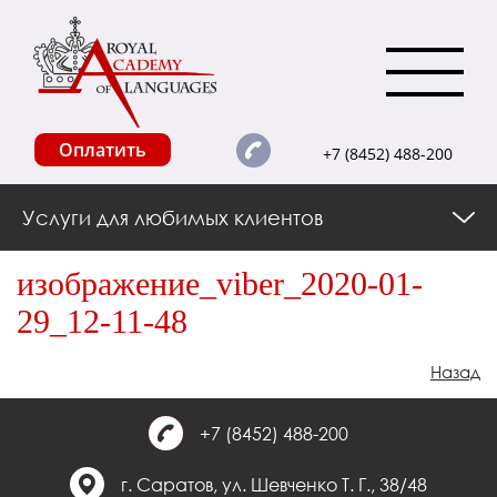
Оплатить
+7 (8452) 488-200
Услуги для любимых клиентов
изображение_viber_2020-01-
29_12-11-48
Назад
+7 (8452) 488-200
г. Саратов, ул. Шевченко Т. Г., 38/48