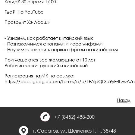
Когда? 30 апреля 17.00
Где? На YouTube
Проводит Хэ Лаоши
- Узнаем, как работает китайский язык
- Познакомимся с тонами и иероглифами
- Научимся говорить первые фразы на китайском
Приглашаются все желающие от 10 лет
Рабочие языки: русский и китайский
Регистрация на МК по ссылке:
https://docs.google.com/forms/d/e/1FAIpQLSe9yE4Lzw
Назад
+7 (8452) 488-200
г. Саратов, ул. Шевченко Т. Г., 38/48