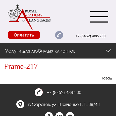
Оплатить
+7 (8452) 488-200
Услуги для любимых клиентов
Frame-217
Назад
+7 (8452) 488-200
г. Саратов, ул. Шевченко Т. Г., 38/48