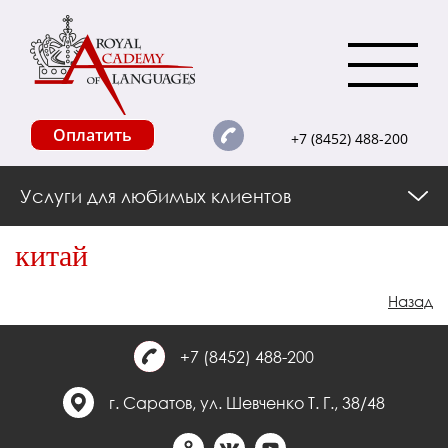
Оплатить
+7 (8452) 488-200
Услуги для любимых клиентов
китай
Назад
+7 (8452) 488-200
г. Саратов, ул. Шевченко Т. Г., 38/48