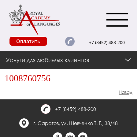
Оплатить
+7 (8452) 488-200
Услуги для любимых клиентов
1008760756
Назад
+7 (8452) 488-200
г. Саратов, ул. Шевченко Т. Г., 38/48