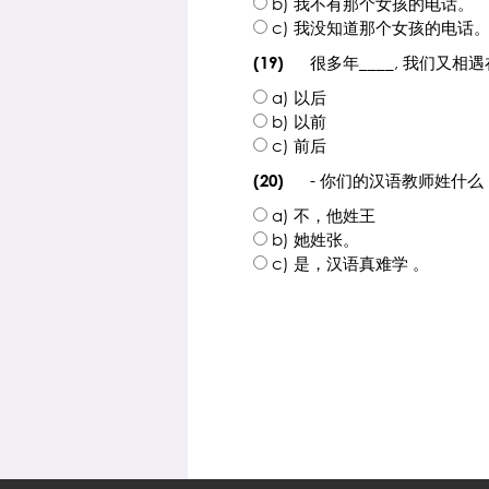
b) 我不有那个女孩的电话。
c) 我没知道那个女孩的电话
很多年____, 我们又相
(19)
a) 以后
b) 以前
c) 前后
- 你们的汉语教师姓什么
(20)
a) 不，他姓王
b) 她姓张。
c) 是，汉语真难学 。