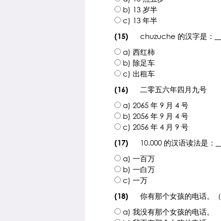
b) 13 岁半
c) 13 年半
chuzuche 的汉字是：__
(15)
a) 西红柿
b) 除足车
c) 出租车
二零五六年四月九号
(16)
a) 2065 年 9 月 4 号
b) 2056 年 9 月 4 号
c) 2056 年 4 月 9 号
10.000 的汉语读法是：__
(17)
a) 一百万
b) 一白万
c) 一万
你有那个女孩的电话。（选
(18)
a) 我没有那个女孩的电话。