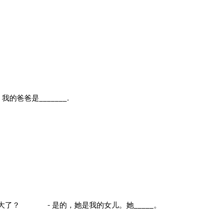
的爸爸是_______.
大了？ - 是的，她是我的女儿。她_____。