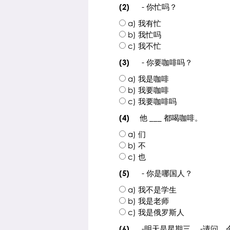
- 你忙吗？
(2)
a) 我有忙
b) 我忙吗
c) 我不忙
- 你要咖啡吗？
(3)
a) 我是咖啡
b) 我要咖啡
c) 我要咖啡吗
他 ___ 都喝咖啡。
(4)
a) 们
b) 不
c) 也
- 你是哪国人？
(5)
a) 我不是学生
b) 我是老师
c) 我是俄罗斯人
-明天是星期三。 -请问，
(6)