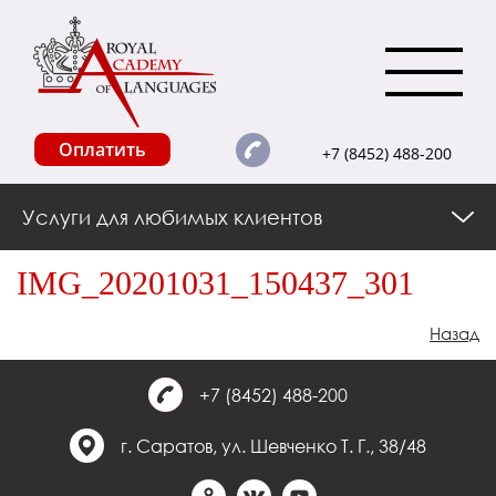
Оплатить
+7 (8452) 488-200
Услуги для любимых клиентов
IMG_20201031_150437_301
Назад
+7 (8452) 488-200
г. Саратов, ул. Шевченко Т. Г., 38/48