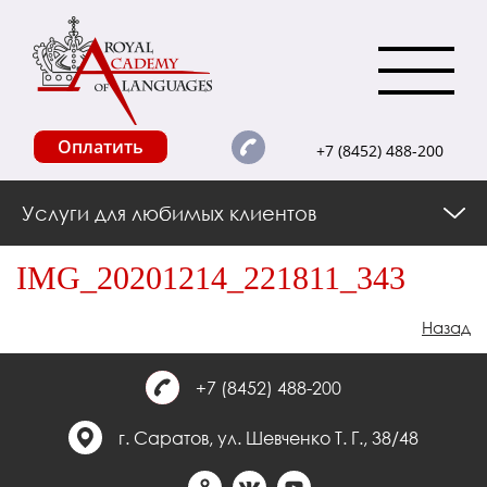
Оплатить
+7 (8452) 488-200
Услуги для любимых клиентов
IMG_20201214_221811_343
Назад
+7 (8452) 488-200
г. Саратов, ул. Шевченко Т. Г., 38/48