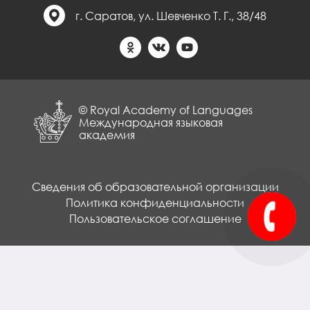
г. Саратов, ул. Шевченко Т. Г., 38/48
© Royal Academy of Languages
Международная языковая
академия
Сведения об образовательной организации
Политика конфиденциальности
Пользовательское соглашение