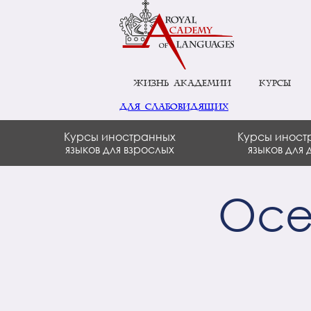
Жизнь академии
Курсы
для слабовидящих
Курсы иностранных
Курсы иност
языков для взрослых
языков для 
Осе