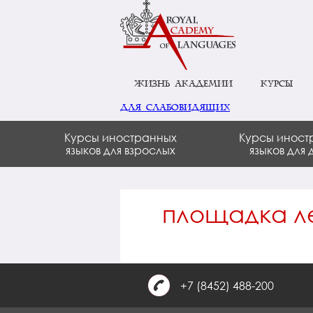
Жизнь академии
Курсы
для слабовидящих
Курсы иностранных
Курсы иност
языков для взрослых
языков для 
площадка л
+7 (8452) 488-200