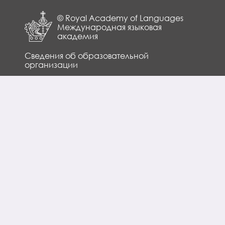
© Royal Academy of Languages
Международная языковая
академия
Сведения об образовательной
организации