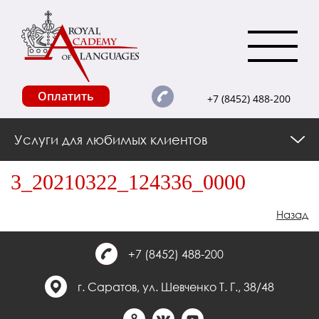
Оплатить
+7 (8452) 488-200
Услуги для любимых клиентов
3_20210322_124336_0000
Назад
+7 (8452) 488-200
г. Саратов, ул. Шевченко Т. Г., 38/48